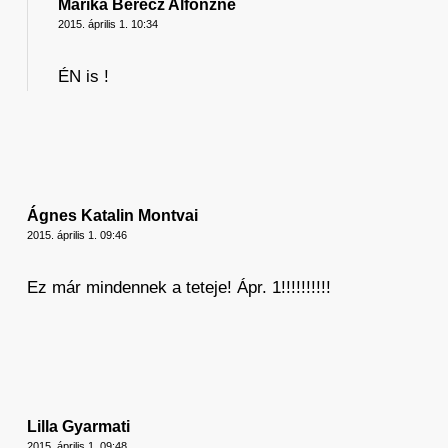
Marika Berecz Alfonzné
2015. április 1. 10:34
ÉN is !
Ágnes Katalin Montvai
2015. április 1. 09:46
Ez már mindennek a teteje! Ápr. 1!!!!!!!!!!
Lilla Gyarmati
2015. április 1. 09:48