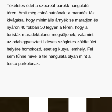
Tökéletes ötlet a szocreál-barokk hangulatú
téren. Amit még csinálhatnának: a maradék fák
kivágása, hogy minimális árnyék se maradjon és
nyáron 40 fokban 50 legyen a téren, hogy a
túristák maradéktalanul megsüljenek, valamint
az odabiggyesztett ízléses szögletes zöldfelület
helyére homokozó, esetleg kutyaillemhely. Fel
sem tűnne mivel a tér hangulata olyan mint a
tesco parkolónak.