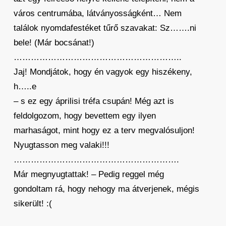
város centrumába, látványosságként… Nem
találok nyomdafestéket tűrő szavakat: Sz…….ni
bele! (Már bocsánat!)
…………………………………………………..
Jaj! Mondjátok, hogy én vagyok egy hiszékeny,
h…..e
– s ez egy áprilisi tréfa csupán! Még azt is
feldolgozom, hogy bevettem egy ilyen
marhaságot, mint hogy ez a terv megvalósuljon!
Nyugtasson meg valaki!!!
………………………………………………….
Már megnyugtattak! – Pedig reggel még
gondoltam rá, hogy nehogy ma átverjenek, mégis
sikerült! :(