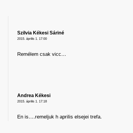
Szilvia Kékesi Sáriné
2015. április 1. 17:00
Remélem csak vicc…
Andrea Kékesi
2015. április 1. 17:18
En is….remeljuk h aprilis elsejei trefa.