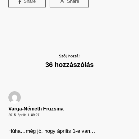
Share
Share
Szólj hozzá!
36 hozzászólás
Varga-Németh Fruzsina
2015. április 1. 09:27
Húha…még jó, hogy április 1-e van…