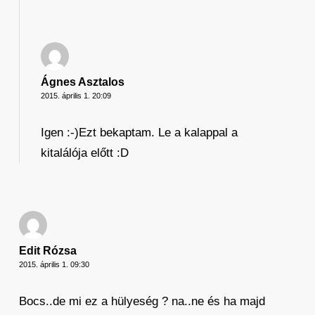
Ágnes Asztalos
2015. április 1. 20:09
Igen :-)Ezt bekaptam. Le a kalappal a
kitalálója előtt :D
Edit Rózsa
2015. április 1. 09:30
Bocs..de mi ez a hülyeség ? na..ne és ha majd