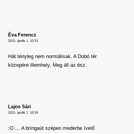
Éva Ferencz
2015. április 1. 10:33
Hát tényleg nem normálisak. A Dobó tér
közepére illemhely. Meg áll az ész.
Lajos Sári
2015. április 1. 10:34
:O … A bringaút szépen mederbe ívelő