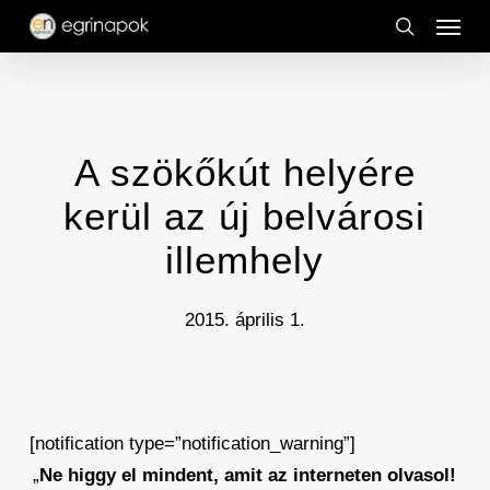
Menu
Skip
to
search
main
content
A szökőkút helyére
kerül az új belvárosi
illemhely
2015. április 1.
[notification type=”notification_warning”]
„
Ne higgy el mindent, amit az interneten olvasol!