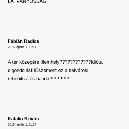
LÁTVÁNYOSSÁG!
Fábián Radics
2015. április 1. 11:14
A tér közepére illemhely????????????Idióta
elgondolás!!!Eszement ez a belvárosi
rehebilizálós banda!!!!!!!!!!!!!!!
Katalin Szivós
2015. április 1. 11:17