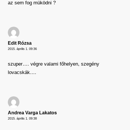
az sem fog müködni ?
Edit Rózsa
2015. április 1. 09:36
szuper…. végre valami főhelyen, szegény
lovacskák….
Andrea Varga Lakatos
2015. április 1. 09:38