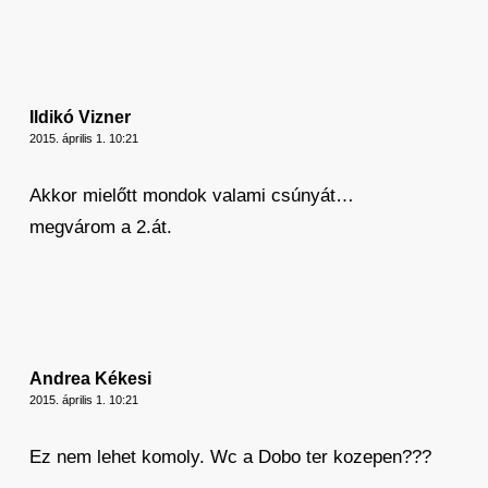
Ildikó Vizner
2015. április 1. 10:21
Akkor mielőtt mondok valami csúnyát…
megvárom a 2.át.
Andrea Kékesi
2015. április 1. 10:21
Ez nem lehet komoly. Wc a Dobo ter kozepen???