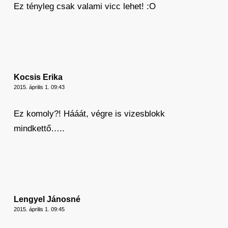
Ez tényleg csak valami vicc lehet! :O
Kocsis Erika
2015. április 1. 09:43
Ez komoly?! Hááát, végre is vizesblokk
mindkettő…..
Lengyel Jánosné
2015. április 1. 09:45