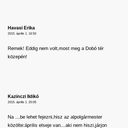
Havasi Erika
2015. április 1. 16:50
Remek! Eddig nem volt,most meg a Dobó tér
közepén!
Kazinczi Ildikó
2015. április 1. 20:05
Na …be lehet fejezni,hisz az alpolgármester
közölte:április elseje van…aki nem hiszi,járjon