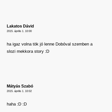
Lakatos Dávid
2015. április 1. 10:00
ha igaz volna tök jó lenne Dobóval szemben a
slozi mekkora story :D
Mátyás Szabó
2015. április 1. 10:02
haha :D :D