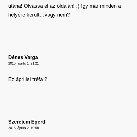
utána! Olvassa el az oldalán! :) így már minden a
helyére került…vagy nem?
Dénes Varga
2015. április 1. 21:21
Ez áprilisi tréfa ?
Szeretem Egert!
2015. április 2. 10:58