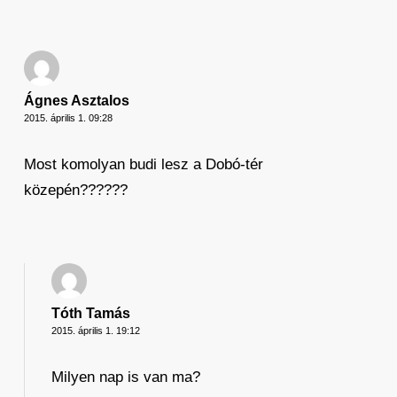
Ágnes Asztalos
2015. április 1. 09:28
Most komolyan budi lesz a Dobó-tér
közepén??????
Tóth Tamás
2015. április 1. 19:12
Milyen nap is van ma?