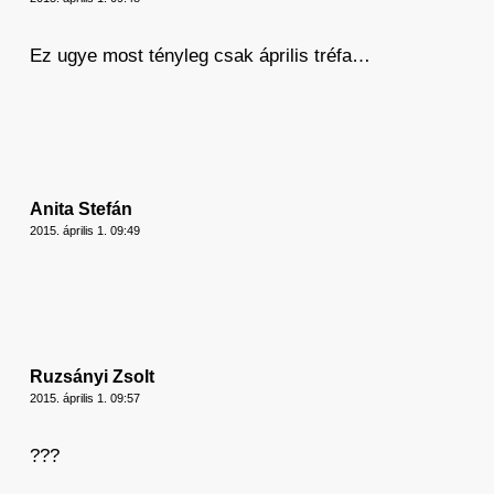
Ez ugye most tényleg csak április tréfa…
Anita Stefán
2015. április 1. 09:49
Ruzsányi Zsolt
2015. április 1. 09:57
???