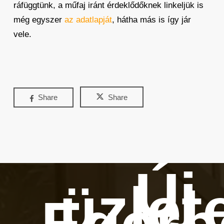
ráfüggtünk, a műfaj iránt érdeklődőknek linkeljük is
még egyszer
az adatlapját
, hátha más is így jár
vele.
Share
Share
Új
üzlet