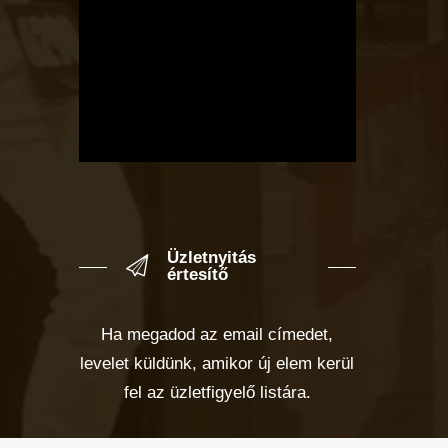
Üzletnyitás
értesítő
Ha megadod az email címedet,
levelet küldünk, amikor új elem kerül
fel az üzletfigyelő listára.
Email cím
*