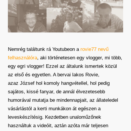
Nemrég találtunk rá Youtubeon a
rovie77 nevű
felhasználóra
, aki történetesen egy vlogger, mi több,
egy egri vlogger! Ezzel az általunk ismertek közül
az első és egyetlen. A bervai lakos Rovie,
azaz József hol komoly hangvétellel, hol pedig
sajátos, kissé fanyar, de annál élvezetesebb
humorával mutatja be mindennapjait, az állateledel
vásárlástól a kerti munkákon át egészen a
leveskészítésig. Kezdetben unaloműzőnek
használtuk a videóit, aztán azóta már teljesen