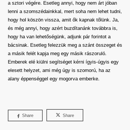
a sztori végére. Esetleg annyi, hogy nem árt jóban
lenni a szomszédainkkal, mert soha nem lehet tudni,
hogy hol köszön vissza, amit ők kapnak tőlünk. Ja,
és még annyi, hogy azért buzdítanánk továbbra is,
hogy ha van lehetőségünk, adjunk pár forintot a
bácsinak. Esetleg felezzük meg a szánt összeget és
a másik felét kapja meg egy másik rászoruló.
Emberek elé kiülni segítséget kérni ígyis-úgyis egy
elesett helyzet, ami még úgy is szomorú, ha az
alany éppenséggel egy mogorva emberke.
Share
Share