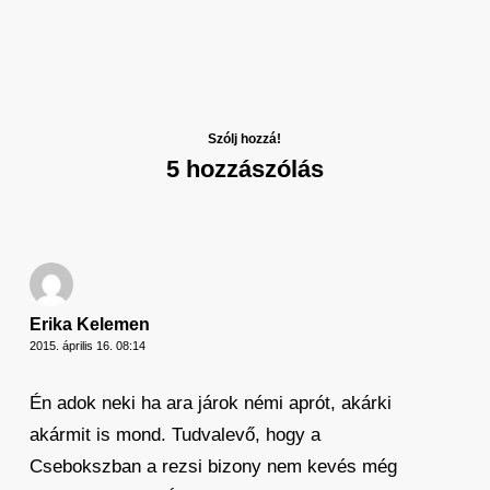
Szólj hozzá!
5 hozzászólás
Erika Kelemen
2015. április 16. 08:14
Én adok neki ha ara járok némi aprót, akárki
akármit is mond. Tudvalevő, hogy a
Csebokszban a rezsi bizony nem kevés még