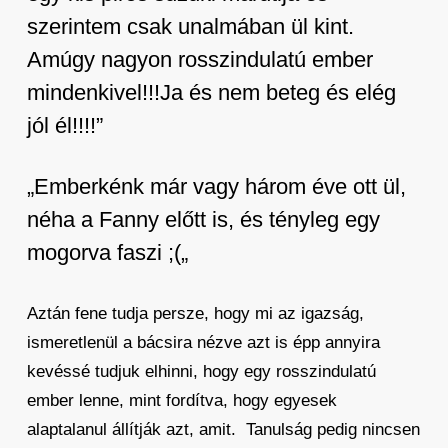
szerintem csak unalmában ül kint.
Amúgy nagyon rosszindulatú ember
mindenkivel!!!Ja és nem beteg és elég
jól él!!!!”
„Emberkénk már vagy három éve ott ül,
néha a Fanny előtt is, és tényleg egy
mogorva faszi ;(„
Aztán fene tudja persze, hogy mi az igazság,
ismeretlenül a bácsira nézve azt is épp annyira
kevéssé tudjuk elhinni, hogy egy rosszindulatú
ember lenne, mint fordítva, hogy egyesek
alaptalanul állítják azt, amit. Tanulság pedig nincsen