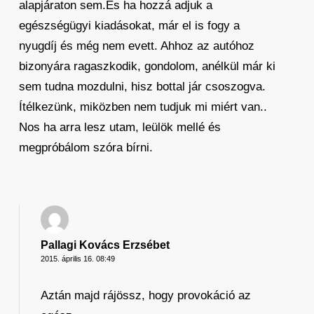
alapjáraton sem.És ha hozzá adjuk a
egészségügyi kiadásokat, már el is fogy a
nyugdíj és még nem evett. Ahhoz az autóhoz
bizonyára ragaszkodik, gondolom, anélkül már ki
sem tudna mozdulni, hisz bottal jár csoszogva.
Ítélkezünk, miközben nem tudjuk mi miért van..
Nos ha arra lesz utam, leülök mellé és
megpróbálom szóra bírni.
Pallagi Kovács Erzsébet
2015. április 16. 08:49
Aztán majd rájössz, hogy provokáció az