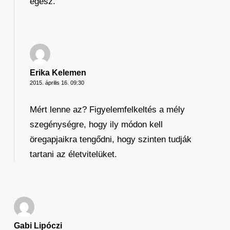
egész.
Erika Kelemen
2015. április 16. 09:30
Mért lenne az? Figyelemfelkeltés a mély
szegénységre, hogy ily módon kell
öregapjaikra tengődni, hogy szinten tudják
tartani az életvitelüket.
Gabi Lipóczi