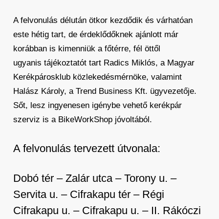
A felvonulás délután ötkor kezdődik és várhatóan
este hétig tart, de érdeklődőknek ajánlott már
korábban is kimenniük a főtérre, fél öttől
ugyanis tájékoztatót tart Radics Miklós, a Magyar
Kerékpárosklub közlekedésmérnöke, valamint
Halász Károly, a Trend Business Kft. ügyvezetője.
Sőt, lesz ingyenesen igénybe vehető kerékpár
szerviz is a BikeWorkShop jóvoltából.
A felvonulás tervezett útvonala:
Dobó tér – Zalár utca – Torony u. –
Servita u. – Cifrakapu tér – Régi
Cifrakapu u. – Cifrakapu u. – II. Rákóczi