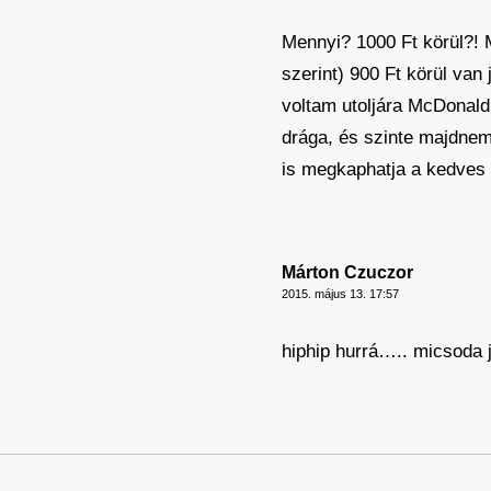
Mennyi? 1000 Ft körül?! M
szerint) 900 Ft körül van 
voltam utoljára McDonald
drága, és szinte majdnem
is megkaphatja a kedves 
Márton Czuczor
2015. május 13. 17:57
hiphip hurrá….. micsoda 