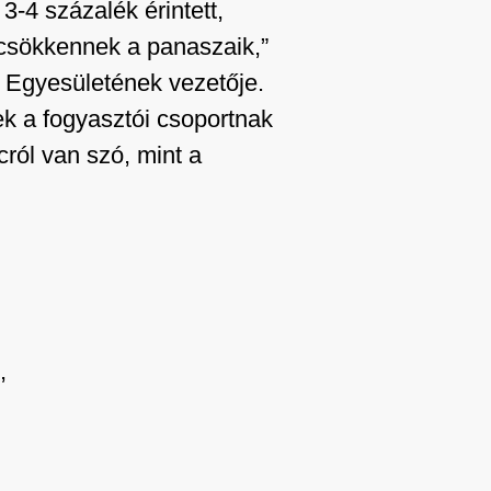
-4 százalék érintett,
l csökkennek a panaszaik,”
 Egyesületének vezetője.
 a fogyasztói csoportnak
cról van szó, mint a
,