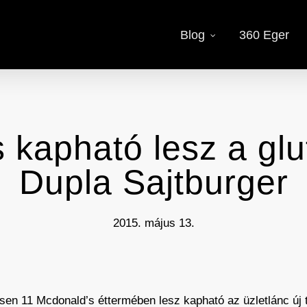
Blog
360 Eger
s kapható lesz a gl
Dupla Sajtburger
2015. május 13.
sen 11 Mcdonald’s éttermében lesz kapható az üzletlánc új