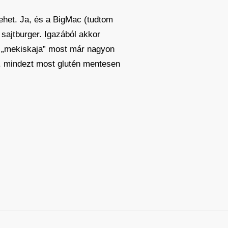
lehet. Ja, és a BigMac (tudtom
 sajtburger. Igazából akkor
a „mekiskaja” most már nagyon
, mindezt most glutén mentesen