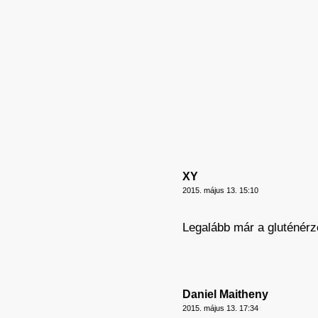
XY
2015. május 13. 15:10
Legalább már a gluténér
Daniel Maitheny
2015. május 13. 17:34