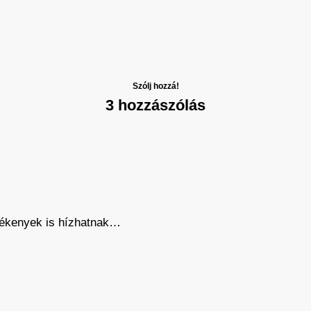
Szólj hozzá!
3 hozzászólás
zékenyek is hízhatnak…