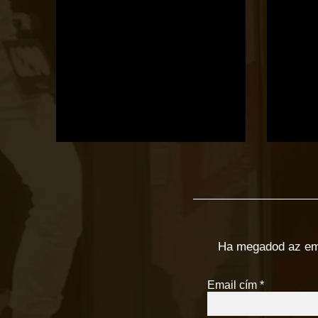
Ha megadod az email
Email cím
*