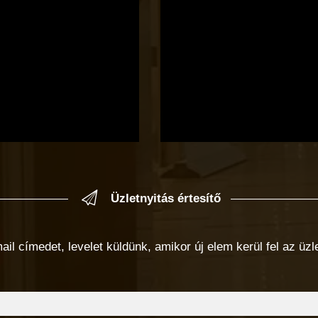
Üzletnyitás értesítő
 címedet, levelet küldünk, amikor új elem kerül fel az üzlet