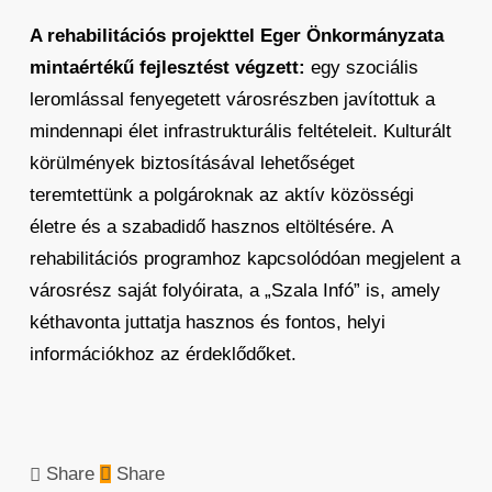
A rehabilitációs projekttel Eger Önkormányzata
mintaértékű fejlesztést végzett:
egy szociális
leromlással fenyegetett városrészben javítottuk a
mindennapi élet infrastrukturális feltételeit. Kulturált
körülmények biztosításával lehetőséget
teremtettünk a polgároknak az aktív közösségi
életre és a szabadidő hasznos eltöltésére. A
rehabilitációs programhoz kapcsolódóan megjelent a
városrész saját folyóirata, a „Szala Infó” is, amely
kéthavonta juttatja hasznos és fontos, helyi
információkhoz az érdeklődőket.
Share
Share