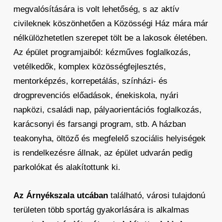
megvalósítására is volt lehetőség, s az aktív
civileknek köszönhetően a Közösségi Ház mára már
nélkülözhetetlen szerepet tölt be a lakosok életében.
Az épület programjaiból: kézműves foglalkozás,
vetélkedők, komplex közösségfejlesztés,
mentorképzés, korrepetálás, színházi- és
drogprevenciós előadások, énekiskola, nyári
napközi, családi nap, pályaorientációs foglalkozás,
karácsonyi és farsangi program, stb. A házban
teakonyha, öltöző és megfelelő szociális helyiségek
is rendelkezésre állnak, az épület udvarán pedig
parkolókat és alakítottunk ki.
Az Árnyékszala utcában
található, városi tulajdonú
területen több sportág gyakorlására is alkalmas