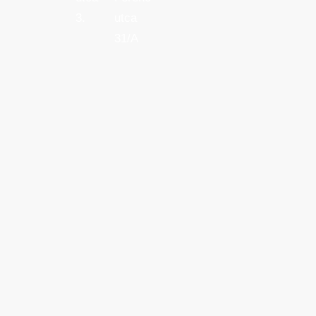
3.
utca
31/A