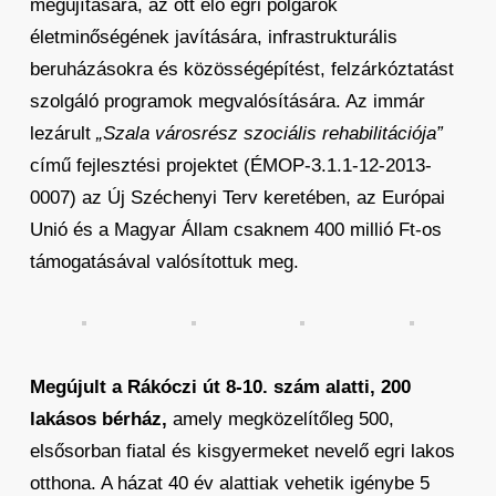
megújítására, az ott élő egri polgárok
életminőségének javítására, infrastrukturális
beruházásokra és közösségépítést, felzárkóztatást
szolgáló programok megvalósítására. Az immár
lezárult
„Szala városrész szociális rehabilitációja”
című fejlesztési projektet (ÉMOP-3.1.1-12-2013-
0007) az Új Széchenyi Terv keretében, az Európai
Unió és a Magyar Állam csaknem 400 millió Ft-os
támogatásával valósítottuk meg.
Megújult a Rákóczi út 8-10. szám alatti, 200
lakásos bérház,
amely megközelítőleg 500,
elsősorban fiatal és kisgyermeket nevelő egri lakos
otthona. A házat 40 év alattiak vehetik igénybe 5