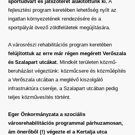
sportudvart és játszóteret alakítottunk ki.
A
fejlesztési program keretében lehetőség nyílt az
ingatlan környezetének rendezésére és a
sportpályát övező zöldfelületek megújítására.
A városrészi rehabilitációs program keretében
felújítottuk az erre már régen megérett Verőszala
és Szalapart utcákat.
Mindkét területen közmű-
beruházást végeztünk: közműcsere és közműépítés
a Verőszala utcában a meglévő kiszolgáló
infrastruktúra cseréje, a Szalapart utcában pedig
teljes közművesítés történt.
Eger Önkormányzata a szociális
városrehabilitációs programmal párhuzamosan,
ám önerőből (!) végezte el a Kertalja utca