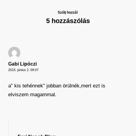
Szólj hozzá!
5 hozzászólás
Gabi Lipóczi
2015. június 2. 09:07
a” kis tehénnek” jobban örülnék,mert ezt is
elviszem magammal.