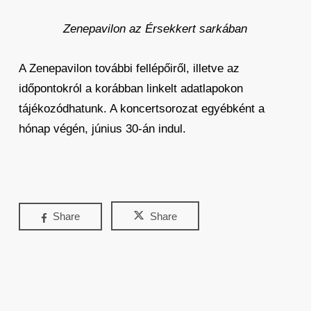
Zenepavilon az Érsekkert sarkában
A Zenepavilon további fellépőiről, illetve az
időpontokról a korábban linkelt adatlapokon
tájékozódhatunk. A koncertsorozat egyébként a
hónap végén, június 30-án indul.
Share
Share