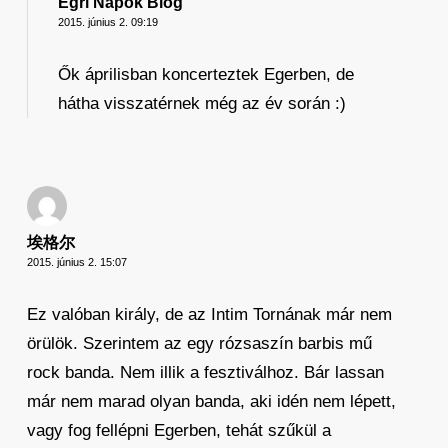
Egri Napok Blog
2015. június 2. 09:19
Ők áprilisban koncerteztek Egerben, de
hátha visszatérnek még az év során :)
埃格尔
2015. június 2. 15:07
Ez valóban király, de az Intim Tornának már nem
örülök. Szerintem az egy rózsaszín barbis mű
rock banda. Nem illik a fesztiválhoz. Bár lassan
már nem marad olyan banda, aki idén nem lépett,
vagy fog fellépni Egerben, tehát szűkül a