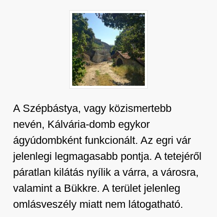
A Szépbástya, vagy közismertebb
nevén, Kálvária-domb egykor
ágyúdombként funkcionált. Az egri vár
jelenlegi legmagasabb pontja. A tetejéről
páratlan kilátás nyílik a várra, a városra,
valamint a Bükkre. A terület jelenleg
omlásveszély miatt nem látogatható.