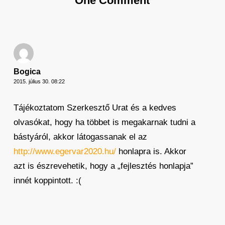
One Comment
Bogica
2015. július 30. 08:22
Tájékoztatom Szerkesztő Urat és a kedves
olvasókat, hogy ha többet is megakarnak tudni a
bástyáról, akkor látogassanak el az
http://www.egervar2020.hu/
honlapra is. Akkor
azt is észrevehetik, hogy a „fejlesztés honlapja”
innét koppintott. :(