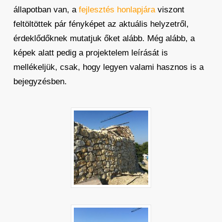
állapotban van, a
fejlesztés honlapjára
viszont
feltöltöttek pár fényképet az aktuális helyzetről,
érdeklődőknek mutatjuk őket alább. Még alább, a
képek alatt pedig a projektelem leírását is
mellékeljük, csak, hogy legyen valami hasznos is a
bejegyzésben.