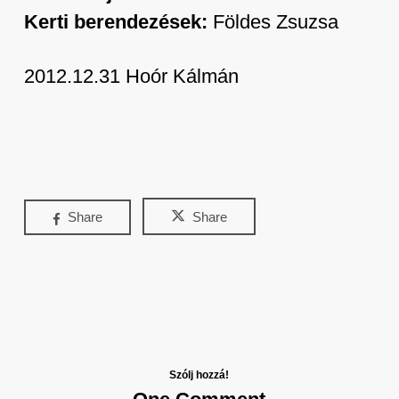
Kerti berendezések:
Földes Zsuzsa
2012.12.31 Hoór Kálmán
Share
Share
Szólj hozzá!