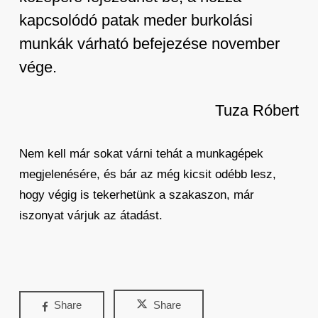
kapcsolódó patak meder burkolási
munkák várható befejezése november
vége.
Tuza Róbert
Nem kell már sokat várni tehát a munkagépek
megjelenésére, és bár az még kicsit odébb lesz,
hogy végig is tekerhetünk a szakaszon, már
iszonyat várjuk az átadást.
Share
Share