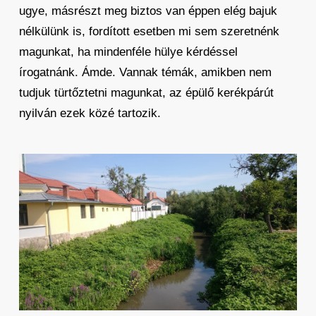
ugye, másrészt meg biztos van éppen elég bajuk
nélkülünk is, fordított esetben mi sem szeretnénk
magunkat, ha mindenféle hülye kérdéssel
írogatnánk. Ámde. Vannak témák, amikben nem
tudjuk türtőztetni magunkat, az épülő kerékpárút
nyilván ezek közé tartozik.