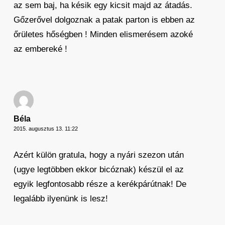
az sem baj, ha késik egy kicsit majd az átadás.
Gőzerővel dolgoznak a patak parton is ebben az
őrületes hőségben ! Minden elismerésem azoké
az embereké !
Béla
2015. augusztus 13. 11:22
Azért külön gratula, hogy a nyári szezon után
(ugye legtöbben ekkor bicóznak) készül el az
egyik legfontosabb része a kerékpárútnak! De
legalább ilyenünk is lesz!