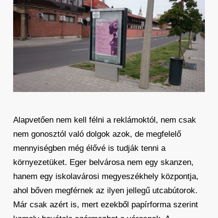
Alapvetően nem kell félni a reklámoktól, nem csak
nem gonosztól való dolgok azok, de megfelelő
mennyiségben még élővé is tudják tenni a
környezetüket. Eger belvárosa nem egy skanzen,
hanem egy iskolavárosi megyeszékhely központja,
ahol bőven megférnek az ilyen jellegű utcabútorok.
Már csak azért is, mert ezekből papírforma szerint