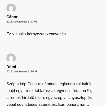
Gábor
2015. szeptember 5. 23:08
Ez vizuális környezetszennyezés.
Dömi
2015. szeptember 6. 10:37
Szép a kép.Coca reklámmal, légkondikkal balról,
majd egy kresz tábla( ez az egyedüli ártatlan !!),
a remek hirdető elem, egy szép villanyoszlop és
végül egy ízléses szemetes. Egri panoráma….