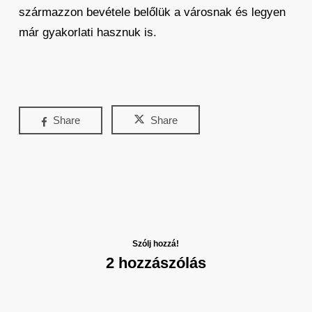
származzon bevétele belőlük a városnak és legyen
már gyakorlati hasznuk is.
Share
Share
Szólj hozzá!
2 hozzászólás