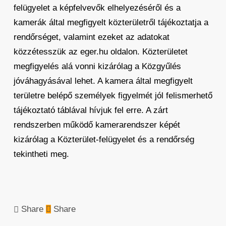
felügyelet a képfelvevők elhelyezéséről és a
kamerák által megfigyelt közterületről tájékoztatja a
rendőrséget, valamint ezeket az adatokat
közzétesszük az eger.hu oldalon. Közterületet
megfigyelés alá vonni kizárólag a Közgyűlés
jóváhagyásával lehet. A kamera által megfigyelt
területre belépő személyek figyelmét jól felismerhető
tájékoztató táblával hívjuk fel erre. A zárt
rendszerben működő kamerarendszer képét
kizárólag a Közterület-felügyelet és a rendőrség
tekintheti meg.
Share
Share