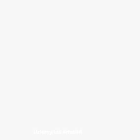
Üzletnyitás értesítő