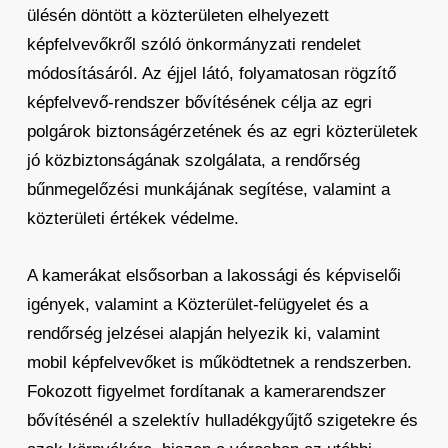
ülésén döntött a közterületen elhelyezett
képfelvevőkről szóló önkormányzati rendelet
módosításáról. Az éjjel látó, folyamatosan rögzítő
képfelvevő-rendszer bővítésének célja az egri
polgárok biztonságérzetének és az egri közterületek
jó közbiztonságának szolgálata, a rendőrség
bűnmegelőzési munkájának segítése, valamint a
közterületi értékek védelme.
A kamerákat elsősorban a lakossági és képviselői
igények, valamint a Közterület-felügyelet és a
rendőrség jelzései alapján helyezik ki, valamint
mobil képfelvevőket is működtetnek a rendszerben.
Fokozott figyelmet fordítanak a kamerarendszer
bővítésénél a szelektív hulladékgyűjtő szigetekre és