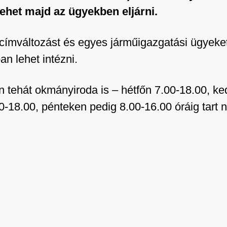
ehet majd az ügyekben eljárni.
akcímváltozást és egyes járműigazgatási ügyek
an lehet intézni.
 tehát okmányiroda is – hétfőn 7.00-18.00, ke
0-18.00, pénteken pedig 8.00-16.00 óráig tart n