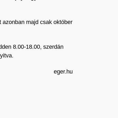
et azonban majd csak október
dden 8.00-18.00, szerdán
yitva.
eger.hu