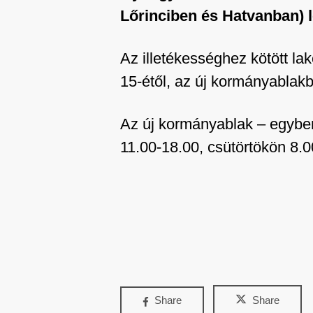
Lőrinciben és Hatvanban) l
Az illetékességhez kötött l
15-étől, az új kormányablakb
Az új kormányablak – egyben
11.00-18.00, csütörtökön 8.0
Share
Share