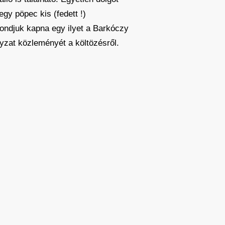
gy pöpec kis (fedett !)
ondjuk kapna egy ilyet a Barkóczy
yzat közleményét a költözésről.