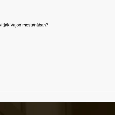
avítják vajon mostanában?