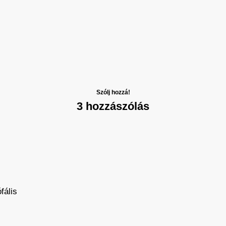
Szólj hozzá!
3 hozzászólás
fális