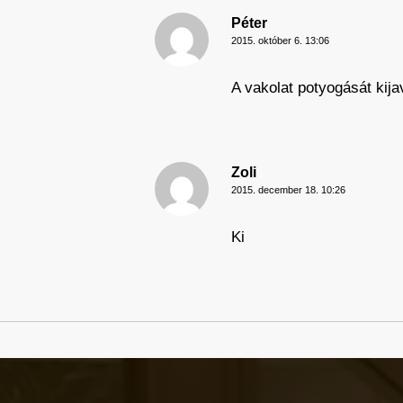
Péter
2015. október 6. 13:06
A vakolat potyogását kij
Zoli
2015. december 18. 10:26
Ki