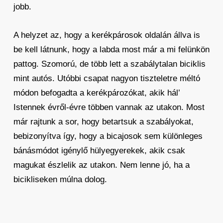
jobb.
A helyzet az, hogy a kerékpárosok oldalán állva is
be kell látnunk, hogy a labda most már a mi felünkön
pattog. Szomorú, de több lett a szabálytalan biciklis
mint autós. Utóbbi csapat nagyon tiszteletre méltó
módon befogadta a kerékpározókat, akik hál’
Istennek évről-évre többen vannak az utakon. Most
már rajtunk a sor, hogy betartsuk a szabályokat,
bebizonyítva így, hogy a bicajosok sem különleges
bánásmódot igénylő hülyegyerekek, akik csak
magukat észlelik az utakon. Nem lenne jó, ha a
bicikliseken múlna dolog.