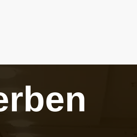
erben