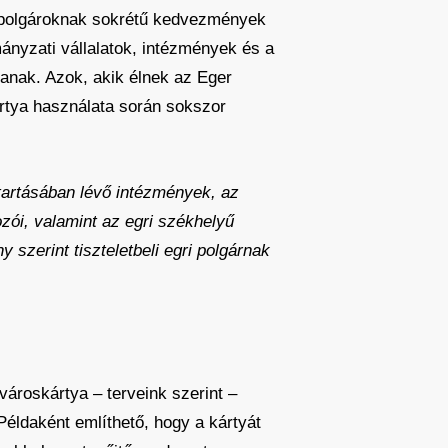
i polgároknak sokrétű kedvezmények
ányzati vállalatok, intézmények és a
anak. Azok, akik élnek az Eger
ártya használata során sokszor
ntartásában lévő intézmények, az
zói, valamint az egri székhelyű
szerint tiszteletbeli egri polgárnak
városkártya – terveink szerint –
Példaként említhető, hogy a kártyát