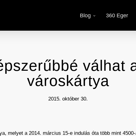
Blog
360 Eger
pszerűbbé válhat 
városkártya
2015. október 30.
tya, melyet a 2014. március 15-e indulás óta több mint 4500-