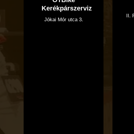
Kerékpárszerviz
II.
Jókai Mór utca 3.