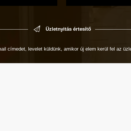
Üzletnyitás értesítő
 címedet, levelet küldünk, amikor új elem kerül fel az üzlet