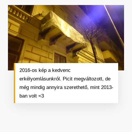
2016-os kép a kedvenc
erkélyomlásunkról. Picit megváltozott, de
még mindig annyira szerethető, mint 2013-
ban volt <3