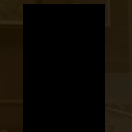
OTBike
Kerékpárszerviz