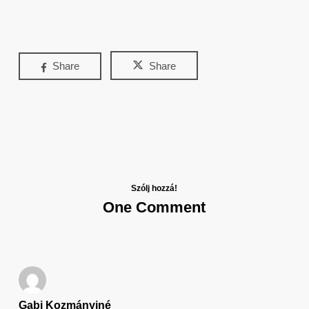
Share
Share
Szólj hozzá!
One Comment
Gabi Kozmányiné