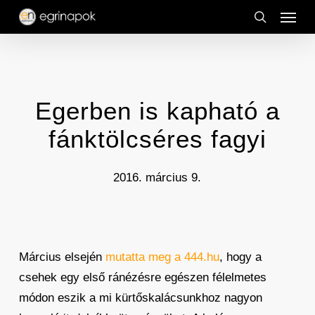
Menu
Skip
to
search
main
content
Egerben is kapható a
fánktölcséres fagyi
2016. március 9.
Március elsején
mutatta meg a 444.hu
, hogy a
csehek egy első ránézésre egészen félelmetes
módon eszik a mi kürtőskalácsunkhoz nagyon