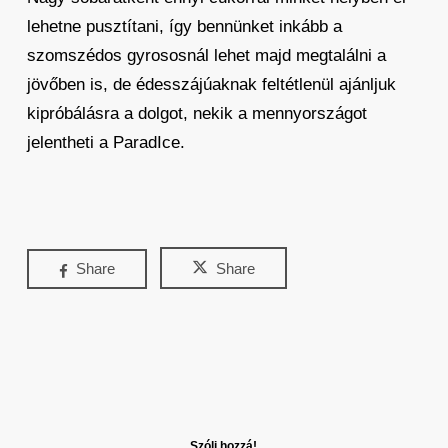
lehetne pusztítani, így bennünket inkább a
szomszédos gyrososnál lehet majd megtalálni a
jövőben is, de édesszájúaknak feltétlenül ajánljuk
kipróbálásra a dolgot, nekik a mennyországot
jelentheti a ParadIce.
Share
Share
Szólj hozzá!