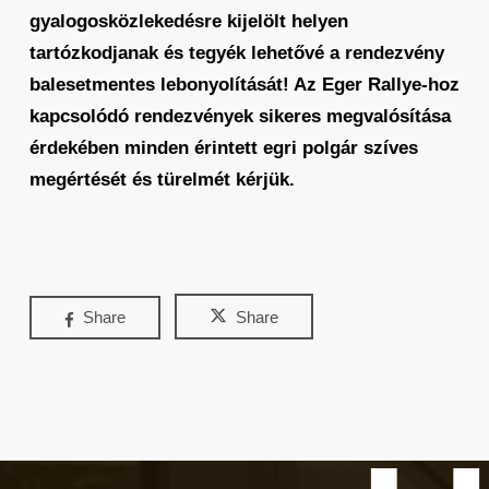
gyalogosközlekedésre kijelölt helyen
tartózkodjanak és tegyék lehetővé a rendezvény
balesetmentes lebonyolítását! Az Eger Rallye-hoz
kapcsolódó rendezvények sikeres megvalósítása
érdekében minden érintett egri polgár szíves
megértését és türelmét kérjük.
Share
Share