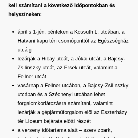
kell számítani a következő időpontokban és
helyszíneken:
április 1-jén, pénteken a Kossuth L. utcában, a
Hatvani kapu téri csomóponttól az Egészségház
utcáig
lezárják a Hibay utcát, a Jókai utcát, a Bajcsy-
Zsilinszky utcát, az Érsek utcát, valamint a
Fellner utcát
vasárnap a Fellner utcában, a Bajcsy-Zsilinszky
utcában és a Széchenyi utcában lehet
forgalomkorlátozásra számítani, valamint
lezárják a gépjárműforgalom elől az Eszterházy
tér Líceum bejárata előtti részét
a verseny időtartama alatt – szervizpark,