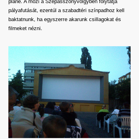
pláne. A mozi a Szépasszonyvölgyben folytatja
pályafutását, ezentúl a szabadtéri színpadhoz kell
baktatnunk, ha egyszerre akarunk csillagokat és
filmeket nézni.