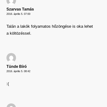
Szarvas Tamás
2016. április 5. 07:00
Talán a lakók folyamatos hőzöngése is oka lehet
a költözéssel.
Tünde Bíró
2016. április 5. 08:42
:(