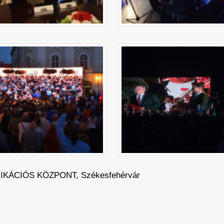
KÁCIÓS KÖZPONT, Székesfehérvár