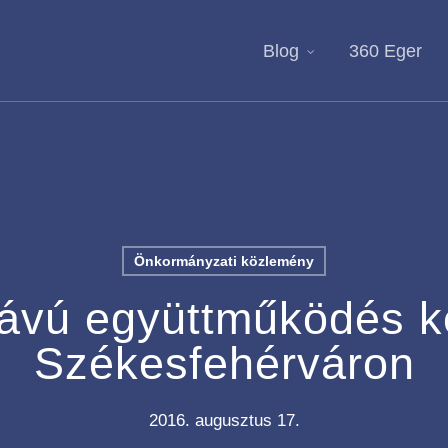
Blog
360 Eger
Önkormányzati közlemény
ávú együttműködés k
Székesfehérváron
2016. augusztus 17.