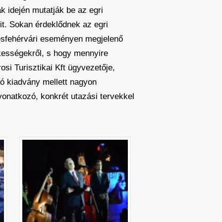
k idején mutatják be az egri
it. Sokan érdeklődnek az egri
kesfehérvári eseményen megjelenő
ekességekről, s hogy mennyire
osi Turisztikai Kft ügyvezetője,
ó kiadvány mellett nagyon
vonatkozó, konkrét utazási tervekkel