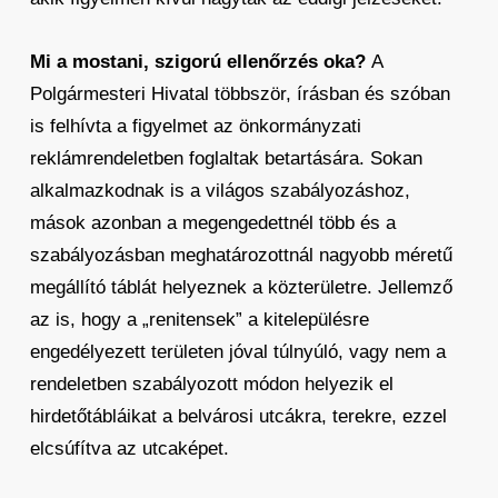
Mi a mostani, szigorú ellenőrzés oka?
A
Polgármesteri Hivatal többször, írásban és szóban
is felhívta a figyelmet az önkormányzati
reklámrendeletben foglaltak betartására. Sokan
alkalmazkodnak is a világos szabályozáshoz,
mások azonban a megengedettnél több és a
szabályozásban meghatározottnál nagyobb méretű
megállító táblát helyeznek a közterületre. Jellemző
az is, hogy a „renitensek” a kitelepülésre
engedélyezett területen jóval túlnyúló, vagy nem a
rendeletben szabályozott módon helyezik el
hirdetőtábláikat a belvárosi utcákra, terekre, ezzel
elcsúfítva az utcaképet.