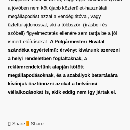
a jövőben nem köt újabb közterület-használati
megállapodást azzal a vendéglátóval, vagy
üzlettulajdonossal, aki a többszöri (írásbeli és
szóbeli) figyelmeztetés ellenére sem tartja be a jól
ismert előírásokat.
A Polgármesteri Hivatal
szándéka egyértelmű: érvényt kívánunk szerezni
a helyi rendeletben foglaltaknak, a
reklámrendeletünk alapján kötött
megállapodásoknak, és a szabályok betartására
kívánjuk ösztönözni azokat a belvárosi
vállalkozásokat is, akik eddig nem így jártak el.
Share
Share