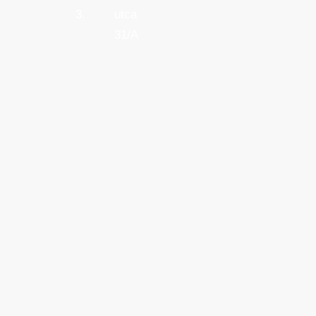
3.
utca
31/A