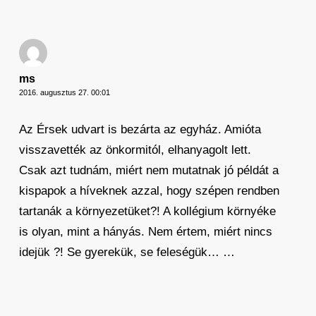
ms
2016. augusztus 27. 00:01
Az Érsek udvart is bezárta az egyház. Amióta
visszavették az önkormitól, elhanyagolt lett.
Csak azt tudnám, miért nem mutatnak jó példát a
kispapok a híveknek azzal, hogy szépen rendben
tartanák a környezetüket?! A kollégium környéke
is olyan, mint a hányás. Nem értem, miért nincs
idejük ?! Se gyerekük, se feleségük… …