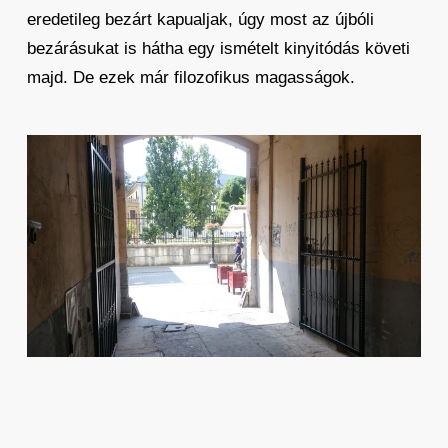
eredetileg bezárt kapualjak, úgy most az újbóli
bezárásukat is hátha egy ismételt kinyitódás követi
majd. De ezek már filozofikus magasságok.