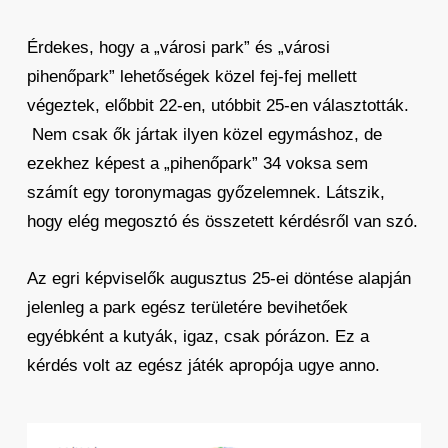
Érdekes, hogy a „városi park” és „városi
pihenőpark” lehetőségek közel fej-fej mellett
végeztek, előbbit 22-en, utóbbit 25-en választották.
Nem csak ők jártak ilyen közel egymáshoz, de
ezekhez képest a „pihenőpark” 34 voksa sem
számít egy toronymagas győzelemnek. Látszik,
hogy elég megosztó és összetett kérdésről van szó.
Az egri képviselők augusztus 25-ei döntése alapján
jelenleg a park egész területére bevihetőek
egyébként a kutyák, igaz, csak pórázon. Ez a
kérdés volt az egész játék apropója ugye anno.