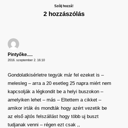
Szólj hozzá!
2 hozzászólás
Pintyőke.....
2016. szeptember 2. 16:10
Gondolatkisérletre tegyük már fel ezeket is –
melesleg – arra a 20 esetleg 25 napra miért nem
kapcsolják a légkondit be a helyi buszokon –
amelyiken lehet – más – Eltettem a cikket –
amikor irták és mondták hogy azért vezetik be
az első ajtós felszállást hogy több uj buszt
tudjanak venni – régen ezt csak ,,