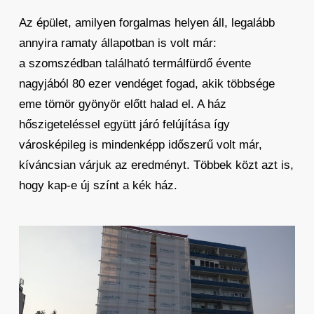
Az épület, amilyen forgalmas helyen áll, legalább
annyira ramaty állapotban is volt már:
a szomszédban található termálfürdő évente
nagyjából 80 ezer vendéget fogad, akik többsége
eme tömör gyönyör előtt halad el. A ház
hőszigeteléssel együtt járó felújítása így
városképileg is mindenképp időszerű volt már,
kíváncsian várjuk az eredményt. Többek közt azt is,
hogy kap-e új színt a kék ház.