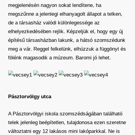
megjelenésén nagyon sokat lendítene, ha
megszűnne a jelenlegi elhanyagolt állapot a telken,
de a társasház valódi különlegessége az
elhelyezkedésében rejlik. Képzeljük el, hogy egy új
építésű társasházban lakunk, a hátsó szomszédunk
meg a vár. Reggel felkelünk, elhúzzuk a függönyt és
fölénk magasodik a múzeum. Baromi jó lehet.
Pásztorvölgy utca
A Pásztorvölgyi iskola szomszédságában található
telek jelenleg beépítetlen, tulajdonosa ezen szeretne
változtatni egy 12 lakásos mini lakóparkkal. Ne is