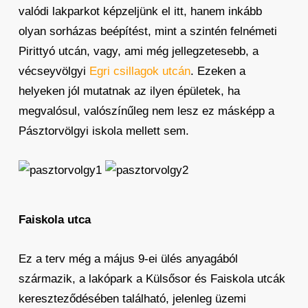
valódi lakparkot képzeljünk el itt, hanem inkább
olyan sorházas beépítést, mint a szintén felnémeti
Pirittyó utcán, vagy, ami még jellegzetesebb, a
vécseyvölgyi
Egri csillagok utcán
. Ezeken a
helyeken jól mutatnak az ilyen épületek, ha
megvalósul, valószínűleg nem lesz ez másképp a
Pásztorvölgyi iskola mellett sem.
Faiskola utca
Ez a terv még a május 9-ei ülés anyagából
származik, a lakópark a Külsősor és Faiskola utcák
kereszteződésében található, jelenleg üzemi