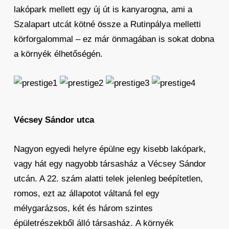
lakópark mellett egy új út is kanyarogna, ami a
Szalapart utcát kötné össze a Rutinpálya melletti
körforgalommal – ez már önmagában is sokat dobna
a környék élhetőségén.
Vécsey Sándor utca
Nagyon egyedi helyre épülne egy kisebb lakópark,
vagy hát egy nagyobb társasház a Vécsey Sándor
utcán. A 22. szám alatti telek jelenleg beépítetlen,
romos, ezt az állapotot váltaná fel egy
mélygarázsos, két és három szintes
épületrészekből álló társasház. A környék