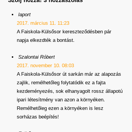
laport
2017. március 11. 11:23
A Faiskola-Külsősor kereszteződésben pár
napja elkezdték a bontást.
Szalontai Róbert
2017. november 10. 08:03
A Faiskola-Külsősor út sarkán már az alapozás
zajlik, remélhetőleg folytatódik ez a fajta
kezdeményezés, sok elhanyagolt rossz állapotú
ipari létesítmény van azon a környéken.
Remélhetőleg ezen a környéken is lesz
sorházas beépítés!