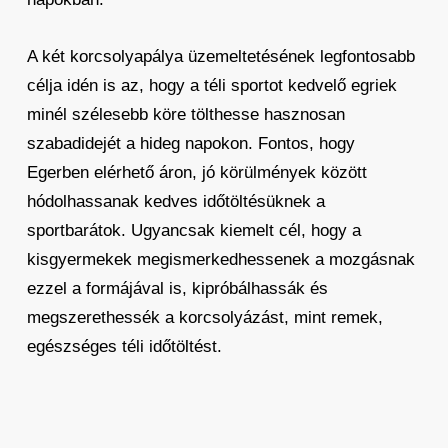
A két korcsolyapálya üzemeltetésének legfontosabb
célja idén is az, hogy a téli sportot kedvelő egriek
minél szélesebb köre tölthesse hasznosan
szabadidejét a hideg napokon. Fontos, hogy
Egerben elérhető áron, jó körülmények között
hódolhassanak kedves időtöltésüknek a
sportbarátok. Ugyancsak kiemelt cél, hogy a
kisgyermekek megismerkedhessenek a mozgásnak
ezzel a formájával is, kipróbálhassák és
megszerethessék a korcsolyázást, mint remek,
egészséges téli időtöltést.