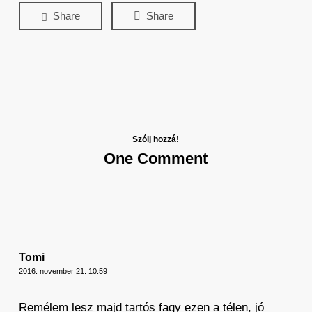
Share
Share
Szólj hozzá!
One Comment
Tomi
2016. november 21. 10:59
Remélem lesz majd tartós fagy ezen a télen, jó