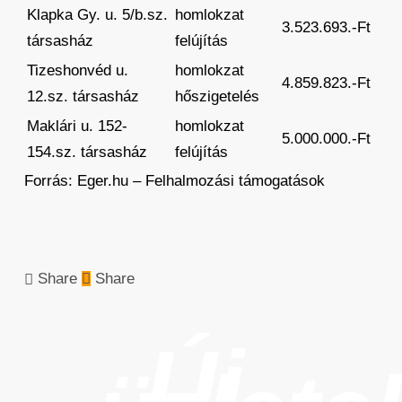
Klapka Gy. u. 5/b.sz.
homlokzat
3.523.693.-Ft
társasház
felújítás
Tizeshonvéd u.
homlokzat
4.859.823.-Ft
12.sz. társasház
hőszigetelés
Maklári u. 152-
homlokzat
5.000.000.-Ft
154.sz. társasház
felújítás
Forrás: Eger.hu – Felhalmozási támogatások
Share
Share
Új