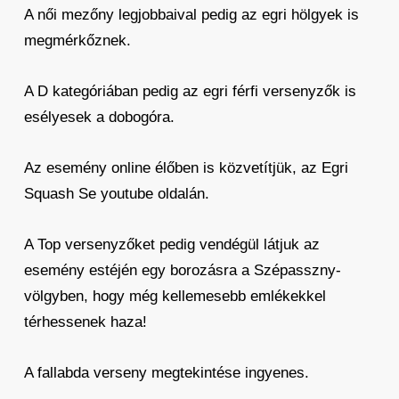
A női mezőny legjobbaival pedig az egri hölgyek is
megmérkőznek.
A D kategóriában pedig az egri férfi versenyzők is
esélyesek a dobogóra.
Az esemény online élőben is közvetítjük, az Egri
Squash Se youtube oldalán.
A Top versenyzőket pedig vendégül látjuk az
esemény estéjén egy borozásra a Szépasszny-
völgyben, hogy még kellemesebb emlékekkel
térhessenek haza!
A fallabda verseny megtekintése ingyenes.