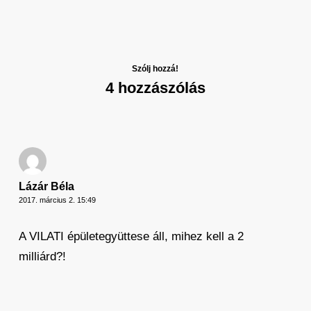
Szólj hozzá!
4 hozzászólás
Lázár Béla
2017. március 2. 15:49
A VILATI épületegyüttese áll, mihez kell a 2
milliárd?!