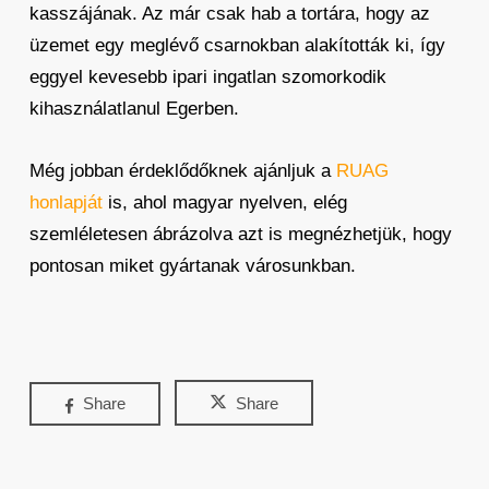
kasszájának. Az már csak hab a tortára, hogy az
üzemet egy meglévő csarnokban alakították ki, így
eggyel kevesebb ipari ingatlan szomorkodik
kihasználatlanul Egerben.
Még jobban érdeklődőknek ajánljuk a
RUAG
honlapját
is, ahol magyar nyelven, elég
szemléletesen ábrázolva azt is megnézhetjük, hogy
pontosan miket gyártanak városunkban.
Share
Share