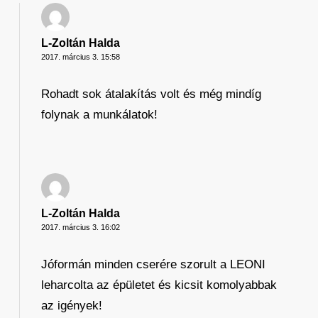
L-Zoltán Halda
2017. március 3. 15:58
Rohadt sok átalakítás volt és még mindíg
folynak a munkálatok!
L-Zoltán Halda
2017. március 3. 16:02
Jóformán minden cserére szorult a LEONI
leharcolta az épületet és kicsit komolyabbak
az igények!