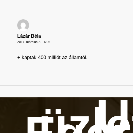
Lázár Béla
2017. március 3. 16:06
+ kaptak 400 milliót az államtól.
Ú
üzle