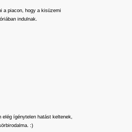
i a piacon, hogy a kisüzemi
óriában indulnak.
 elég ígénytelen hatást keltenek,
örbirodalma. :)