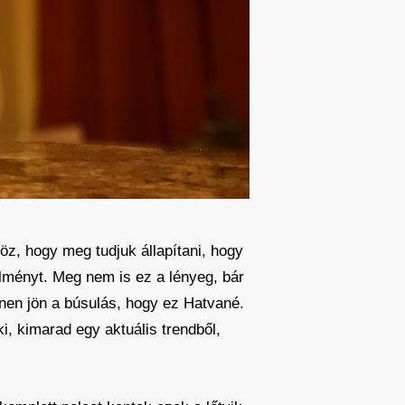
z, hogy meg tudjuk állapítani, hogy
élményt. Meg nem is ez a lényeg, bár
nnen jön a búsulás, hogy ez Hatvané.
i, kimarad egy aktuális trendből,