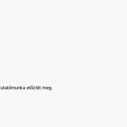
kutatómunka előzött meg.