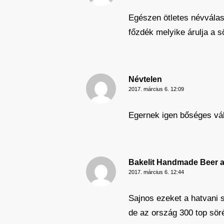
Egészen ötletes névválas
főzdék melyike árulja a s
Névtelen
2017. március 6. 12:09
Egernek igen bőséges vál
Bakelit Handmade Beer a
2017. március 6. 12:44
Sajnos ezeket a hatvani s
de az ország 300 top sör