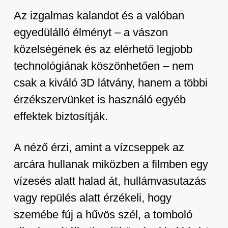
Az izgalmas kalandot és a valóban
egyedülálló élményt – a vászon
közelségének és az elérhető legjobb
technológiának köszönhetően – nem
csak a kiváló 3D látvány, hanem a többi
érzékszervünket is használó egyéb
effektek biztosítják.
A néző érzi, amint a vízcseppek az
arcára hullanak miközben a filmben egy
vízesés alatt halad át, hullámvasutazás
vagy repülés alatt érzékeli, hogy
szemébe fúj a hűvös szél, a tomboló