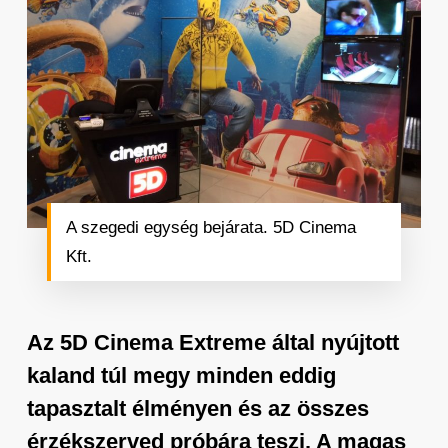
A szegedi egység bejárata. 5D Cinema
Kft.
Az 5D Cinema Extreme által nyújtott
kaland túl megy minden eddig
tapasztalt élményen és az összes
érzékszerved próbára teszi. A magas