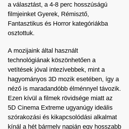
a választást, a 4-8 perc hosszúságú
filmjeinket Gyerek, Rémisztő,
Fantasztikus és Horror kategóriákba
osztottuk.
A mozijaink által használt
technológiának köszönhetően a
vetítések jóval intezívebbek, mint a
hagyományos 3D mozik esetében, így a
néző is maradandóbb élménnyel távozik.
Ezen kívül a filmek rövidsége miatt az
5D Cinema Extreme ugyanúgy ideális
szórakozási és kikapcsolódási alkalmat
kínál a hét bármely napján egy hosszabb