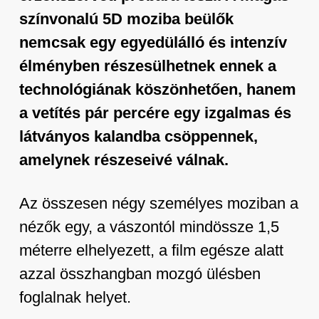
színvonalú 5D moziba beülők
nemcsak egy egyedülálló és intenzív
élményben részesülhetnek ennek a
technológiának köszönhetően, hanem
a vetítés pár percére egy izgalmas és
látványos kalandba csöppennek,
amelynek részeseivé válnak.
Az összesen négy személyes moziban a
nézők egy, a vászontól mindössze 1,5
méterre elhelyezett, a film egésze alatt
azzal összhangban mozgó ülésben
foglalnak helyet.