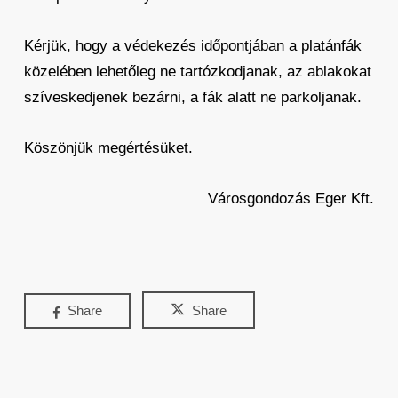
Kérjük, hogy a védekezés időpontjában a platánfák
közelében lehetőleg ne tartózkodjanak, az ablakokat
szíveskedjenek bezárni, a fák alatt ne parkoljanak.
Köszönjük megértésüket.
Városgondozás Eger Kft.
Share
Share