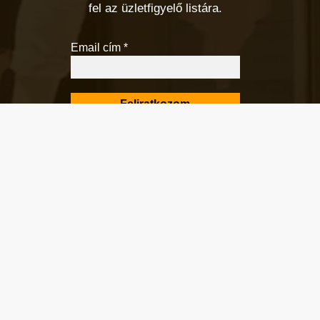
fel az üzletfigyelő listára.
Email cím
*