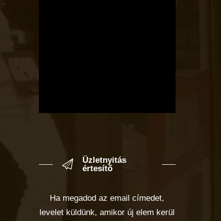
Üzletnyitás
értesítő
Ha megadod az email címedet,
levelet küldünk, amikor új elem kerül