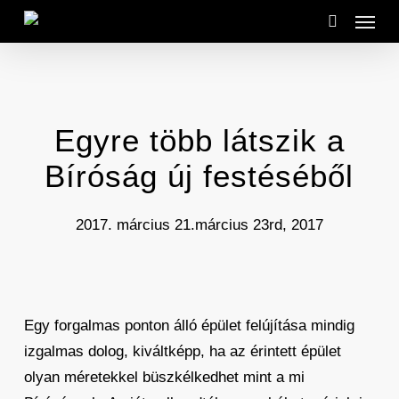
Menu
Skip
to
search
main
content
Egyre több látszik a
Bíróság új festéséből
2017. március 21.
március 23rd, 2017
Egy forgalmas ponton álló épület felújítása mindig
izgalmas dolog, kiváltképp, ha az érintett épület
olyan méretekkel büszkélkedhet mint a mi