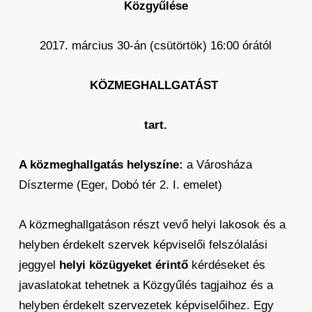
Közgyűlése
2017. március 30-án (csütörtök) 16:00 órától
KÖZMEGHALLGATÁST
tart.
A közmeghallgatás helyszíne:
a Városháza
Díszterme (Eger, Dobó tér 2. I. emelet)
A közmeghallgatáson részt vevő helyi lakosok és a
helyben érdekelt szervek képviselői felszólalási
jeggyel
helyi közügyeket érintő
kérdéseket és
javaslatokat tehetnek a Közgyűlés tagjaihoz és a
helyben érdekelt szervezetek képviselőihez. Egy