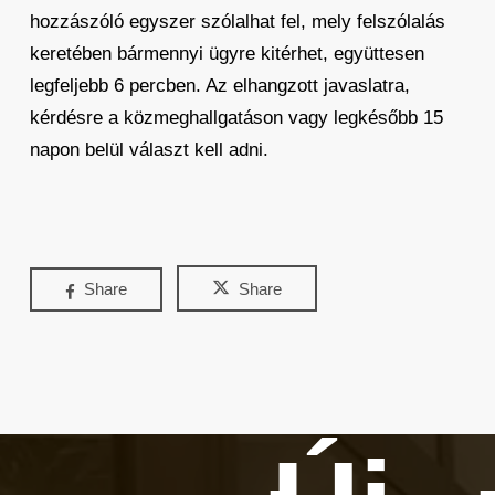
hozzászóló egyszer szólalhat fel, mely felszólalás
keretében bármennyi ügyre kitérhet, együttesen
legfeljebb 6 percben. Az elhangzott javaslatra,
kérdésre a közmeghallgatáson vagy legkésőbb 15
napon belül választ kell adni.
Share
Share