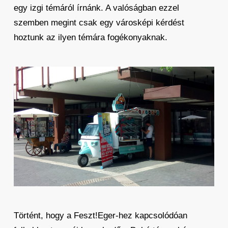
egy izgi témáról írnánk. A valóságban ezzel
szemben megint csak egy városképi kérdést
hoztunk az ilyen témára fogékonyaknak.
Történt, hogy a Feszt!Eger-hez kapcsolódóan