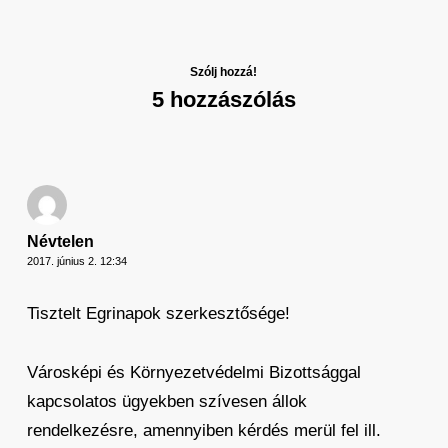
Szólj hozzá!
5 hozzászólás
Névtelen
2017. június 2. 12:34
Tisztelt Egrinapok szerkesztősége!
Városképi és Környezetvédelmi Bizottsággal
kapcsolatos ügyekben szívesen állok
rendelkezésre, amennyiben kérdés merül fel ill.