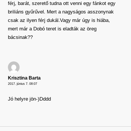
férj, barát, szerető tudna ott venni egy fánkot egy
briliáns gyűrűvel. Mert a nagyságos asszonynak
csak az ilyen férj dukál.Vagy már úgy is hiába,
mert már a Dobó teret is eladták az öreg
bácsinak??
Krisztina Barta
2017. június 7. 08:07
Jó helyre jön-)Dddd