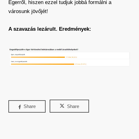
Egerről, hiszen ezzel tudjuk jobbá formálni a
városunk jövőjét!
A szavazás lezárult. Eredmények:
Share
Share