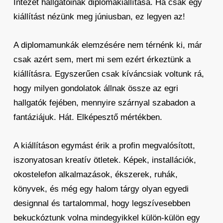
Intézet hallgatóinak diplomakiállítása. Ha csak egy
kiállítást nézünk meg júniusban, ez legyen az!
A diplomamunkák elemzésére nem térnénk ki, már
csak azért sem, mert mi sem ezért érkeztünk a
kiállításra. Egyszerűen csak kíváncsiak voltunk rá,
hogy milyen gondolatok állnak össze az egri
hallgatók fejében, mennyire szárnyal szabadon a
fantáziájuk. Hát. Elképesztő mértékben.
A kiállításon egymást érik a profin megvalósított,
iszonyatosan kreatív ötletek. Képek, installációk,
okostelefon alkalmazások, ékszerek, ruhák,
könyvek, és még egy halom tárgy olyan egyedi
designnal és tartalommal, hogy legszívesebben
bekuckóztunk volna mindegyikkel külön-külön egy