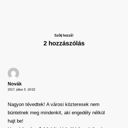
Szólj hozzá!
2 hozzászólás
Novák
2017. július 5. 18:02
Nagyon tévedtek! A városi közteresek nem
büntetnek meg mindenkit, aki engedély nélkül
hajt be!