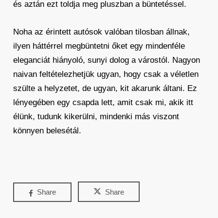
és aztán ezt toldja meg pluszban a büntetéssel.
Noha az érintett autósok valóban tilosban állnak,
ilyen háttérrel megbüntetni őket egy mindenféle
eleganciát hiányoló, sunyi dolog a várostól. Nagyon
naivan feltételezhetjük ugyan, hogy csak a véletlen
szülte a helyzetet, de ugyan, kit akarunk áltani. Ez
lényegében egy csapda lett, amit csak mi, akik itt
élünk, tudunk kikerülni, mindenki más viszont
könnyen belesétál.
Share
Share