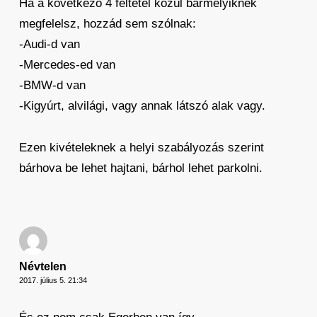
Ha a következő 4 feltétel közül bármelyiknek
megfelelsz, hozzád sem szólnak:
-Audi-d van
-Mercedes-ed van
-BMW-d van
-Kigyúrt, alvilági, vagy annak látszó alak vagy.
Ezen kivételeknek a helyi szabályozás szerint
bárhova be lehet hajtani, bárhol lehet parkolni.
Névtelen
2017. július 5. 21:34