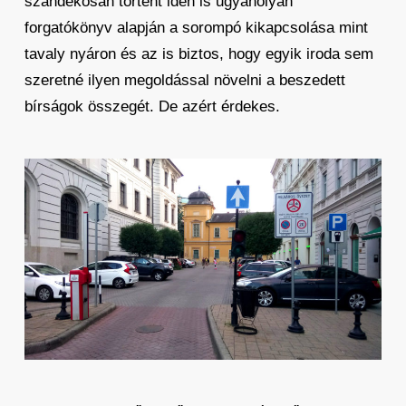
szándékosan történt idén is ugyanolyan
forgatókönyv alapján a sorompó kikapcsolása mint
tavaly nyáron és az is biztos, hogy egyik iroda sem
szeretné ilyen megoldással növelni a beszedett
bírságok összegét. De azért érdekes.