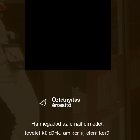
Üzletnyitás
értesítő
Ha megadod az email címedet,
levelet küldünk, amikor új elem kerül