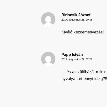
Birincsik József
2017. augusztus 25. 20:36
Kiváló kezdeményezés!
Papp István
2017. augusztus 27. 02:29
… és a szülőházát mikor h
nyvalya tart ennyi ideig?!!