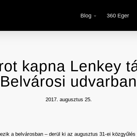
Blog
360 Eger
rot kapna Lenkey t
Belvárosi udvarban
2017. augusztus 25.
yezik a belvárosban – derül ki az augusztus 31-ei közgyűlés