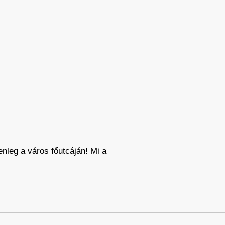
nleg a város főutcáján! Mi a