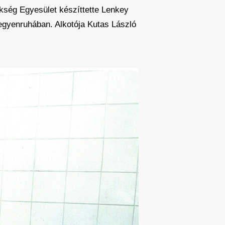
ökség Egyesület készíttette Lenkey
egyenruhában. Alkotója Kutas László