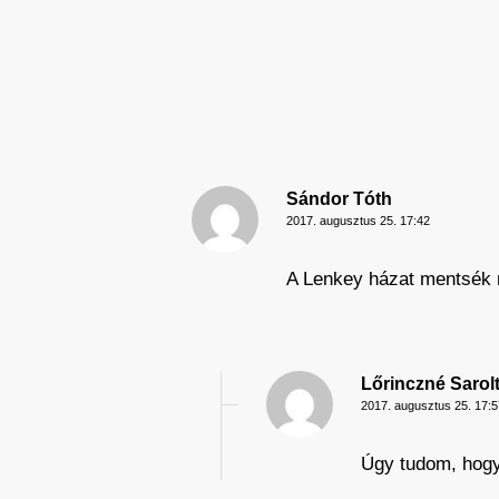
Sándor Tóth
2017. augusztus 25. 17:42
A Lenkey házat mentsék
Lőrinczné Sarol
2017. augusztus 25. 17:5
Úgy tudom, hogy 