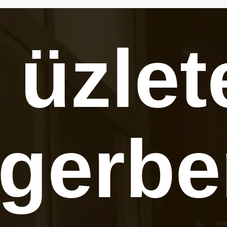
 üzlet
gerbe