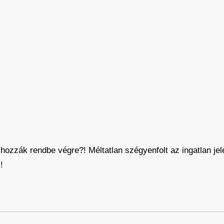
ozzák rendbe végre?! Méltatlan szégyenfolt az ingatlan jele
!