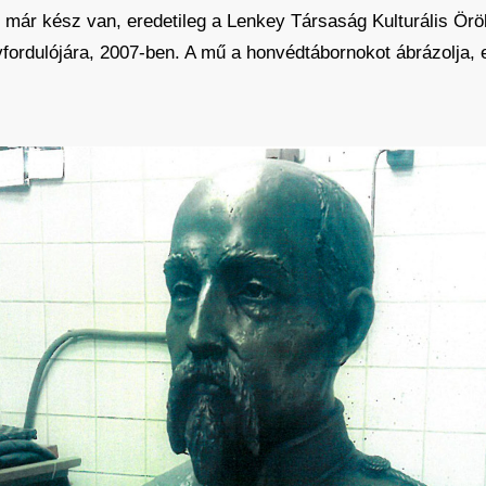
r már kész van, eredetileg a Lenkey Társaság Kulturális Ör
fordulójára, 2007-ben. A mű a honvédtábornokot ábrázolja, 