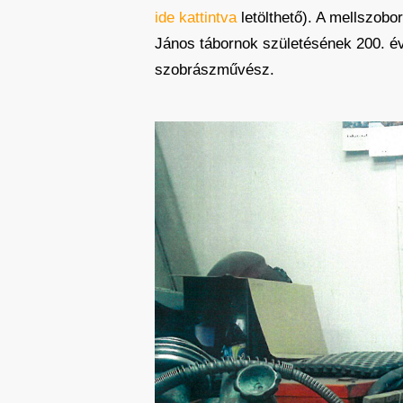
ide kattintva
letölthető). A mellszobo
János tábornok születésének 200. év
szobrászművész.