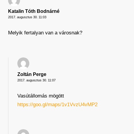
Katalin Tóth Bodnárné
2017. augusztus 30. 11:03
Melyik fertalyan van a városnak?
Zoltán Perge
2017. augusztus 30. 11:07
Vasútállomás mögött
https://goo.gl/maps/1v1VvzU4vMP2