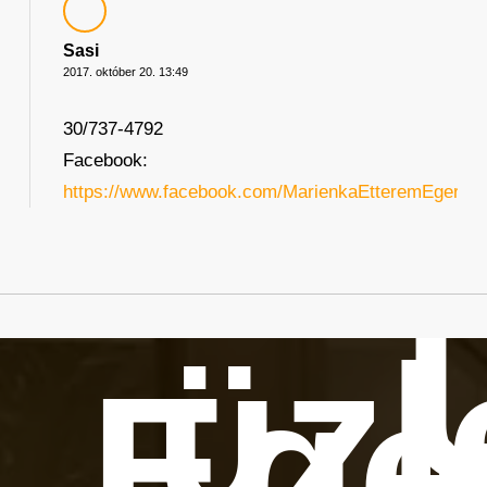
Sasi
2017. október 20. 13:49
30/737-4792
Facebook:
https://www.facebook.com/MarienkaEtteremEger/
üzl
Ege