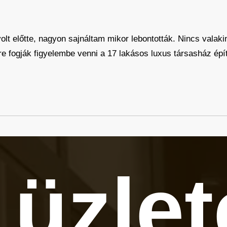
olt előtte, nagyon sajnáltam mikor lebontották. Nincs valaki
e fogják figyelembe venni a 17 lakásos luxus társasház épí
 üzle