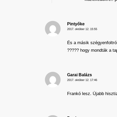
Pintyőke
2017. október 12. 15:55
És a másik szégyenfoltró
????? hogy mondták a ta
Garai Balázs
2017. október 12. 17:46
Frankó lesz. Újabb hiszt