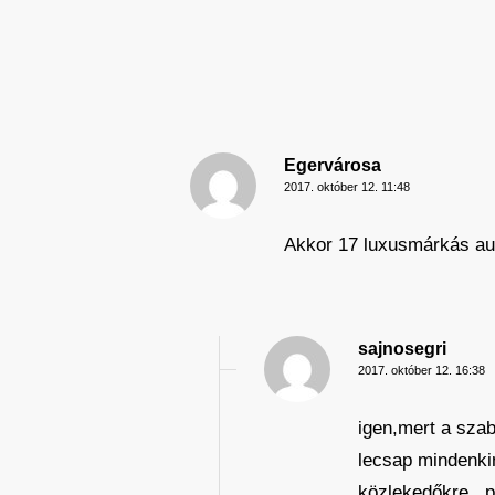
Egervárosa
2017. október 12. 11:48
Akkor 17 luxusmárkás aut
sajnosegri
2017. október 12. 16:38
igen,mert a szab
lecsap mindenkir
közlekedőkre.. 