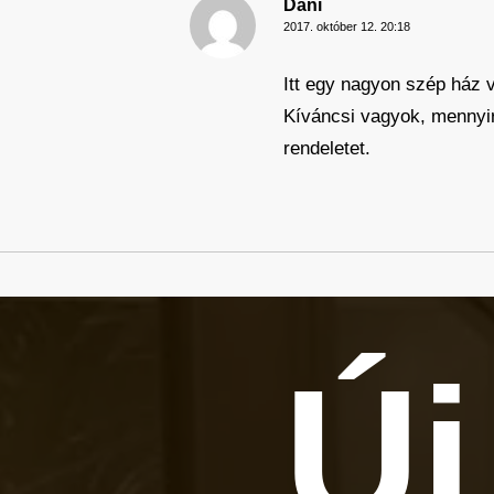
Dani
2017. október 12. 20:18
Itt egy nagyon szép ház v
Kíváncsi vagyok, mennyir
rendeletet.
Új