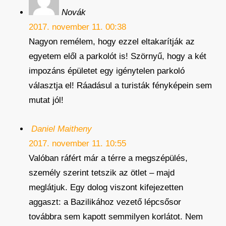
Novák
2017. november 11. 00:38
Nagyon remélem, hogy ezzel eltakarítják az
egyetem elől a parkolót is! Szörnyű, hogy a két
impozáns épületet egy igénytelen parkoló
választja el! Ráadásul a turisták fényképein sem
mutat jól!
Daniel Maitheny
2017. november 11. 10:55
Valóban ráfért már a térre a megszépülés,
személy szerint tetszik az ötlet – majd
meglátjuk. Egy dolog viszont kifejezetten
aggaszt: a Bazilikához vezető lépcsősor
továbbra sem kapott semmilyen korlátot. Nem