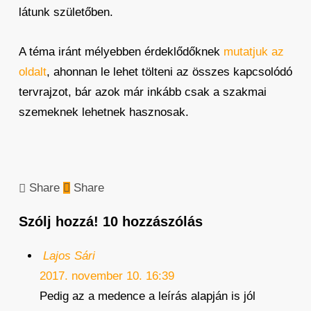
látunk születőben.
A téma iránt mélyebben érdeklődőknek
mutatjuk az
oldalt
, ahonnan le lehet tölteni az összes kapcsolódó
tervrajzot, bár azok már inkább csak a szakmai
szemeknek lehetnek hasznosak.
Share
Share
Szólj hozzá!
10 hozzászólás
Lajos Sári
2017. november 10. 16:39
Pedig az a medence a leírás alapján is jól