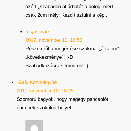
azért „szabadon átjárható” a dolog, mert
csak 2cm mély. Kezd tisztulni a kép..
Lajos Sári
2017. november 10. 16:53
Részemről a megértése szakmai „ártalom”
„következménye”! :-D
Szabadkozásra semmi ok! ;)
Gabi Kozmányiné
2017. november 10. 18:25
Szomorú bagyok, hogy mégegy pancsolót
építenek szökőkút helyett.