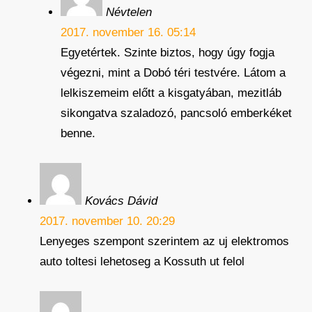
Névtelen
2017. november 16. 05:14
Egyetértek. Szinte biztos, hogy úgy fogja
végezni, mint a Dobó téri testvére. Látom a
lelkiszemeim előtt a kisgatyában, mezitláb
sikongatva szaladozó, pancsoló emberkéket
benne.
Kovács Dávid
2017. november 10. 20:29
Lenyeges szempont szerintem az uj elektromos
auto toltesi lehetoseg a Kossuth ut felol