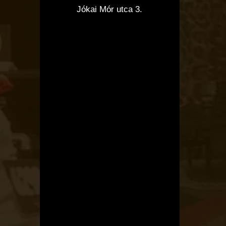
Jókai Mór utca 3.