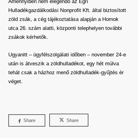
Amennyiben nem elegendő az Egri
Hulladékgazdálkodási Nonprofit Kft. által biztosított
zöld zsák, a cég tájékoztatása alapján a Homok
utca 26. szám alatti, központi telephelyen további
zsákok kérhetők.
Ugyanitt – ügyfélszolgálati időben – november 24-e
után is átveszik a zöldhulladékot, egy hét múlva
tehát csak a házhoz menő zöldhulladék-gyűjtés ér
véget.
Share
Share