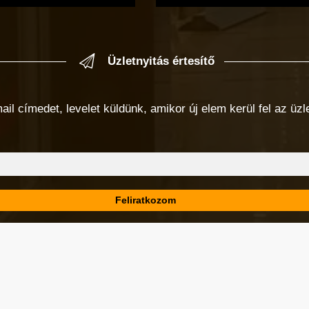
Üzletnyitás értesítő
 címedet, levelet küldünk, amikor új elem kerül fel az üzlet