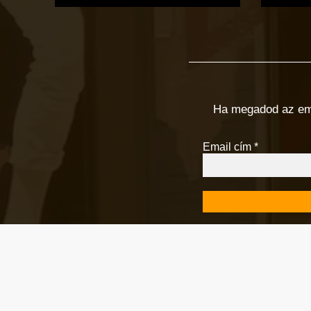
Ha megadod az email
Email cím
*