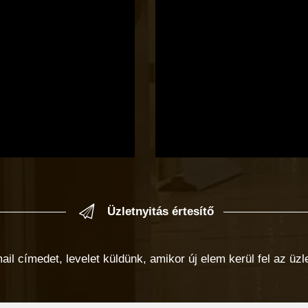
Üzletnyitás értesítő
 címedet, levelet küldünk, amikor új elem kerül fel az üzlet