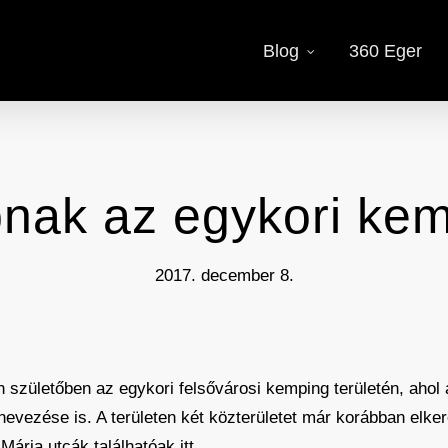
Blog
360 Eger
nak az egykori kem
2017. december 8.
születőben az egykori felsővárosi kemping területén, ahol 
nevezése is. A területen két közterületet már korábban elke
Mária utcák találhatóak itt.