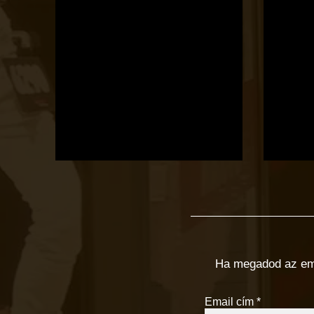
Ha megadod az email
Email cím
*