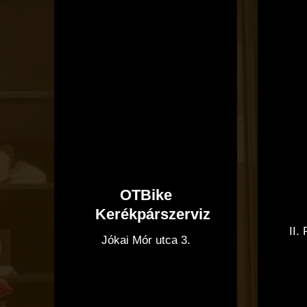
Kerékpárszerviz
OTBike
Kerékpárszerviz
II.
Jókai Mór utca 3.