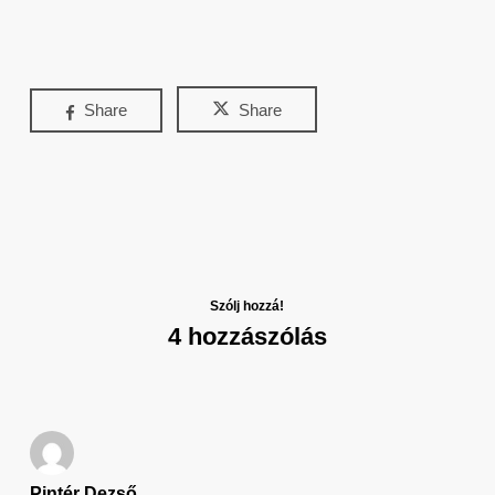
Share
Share
Szólj hozzá!
4 hozzászólás
Pintér Dezső