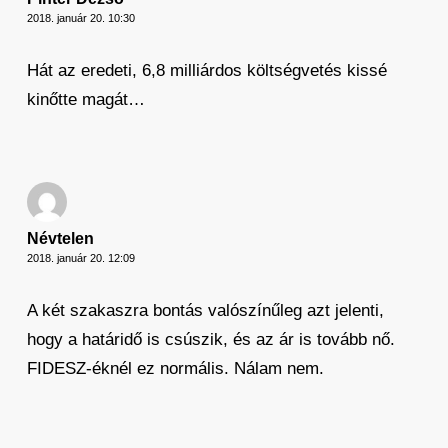
2018. január 20. 10:30
Hát az eredeti, 6,8 milliárdos költségvetés kissé
kinőtte magát…
Névtelen
2018. január 20. 12:09
A két szakaszra bontás valószínűleg azt jelenti,
hogy a határidő is csúszik, és az ár is tovább nő.
FIDESZ-éknél ez normális. Nálam nem.