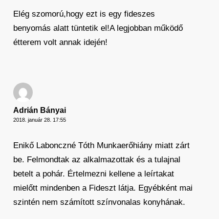
Elég szomorú,hogy ezt is egy fideszes
benyomás alatt tüntetik el!A legjobban működő
étterem volt annak idején!
Adrián Bányai
2018. január 28. 17:55
Enikő Labonczné Tóth Munkaerőhiány miatt zárt
be. Felmondtak az alkalmazottak és a tulajnal
betelt a pohár. Értelmezni kellene a leírtakat
mielőtt mindenben a Fideszt látja. Egyébként mai
szintén nem számított színvonalas konyhának.