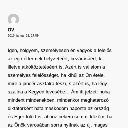
OV
2018. január 31. 17:09
Igen, hölgyem, személyesen én vagyok a felelős
az egri éttermek helyzetéért, bezárásáért, ki-
illetve átköltöztetéséért is. Azért is vállalom a
személyes felelősséget, ha kihűl az Ön étele,
mire a pincér asztalra teszi, s azért is, ha légy
szállna a Kegyed levesébe… Ám itt jelzet: noha
mindent mindenekben, mindenkor meghatározó
diktátorként hatalmaskodom naponta az ország
és Eger fölött is, ahhoz nekem semmi közöm, ha
az Önök városában sorra nyílnak az új, magas