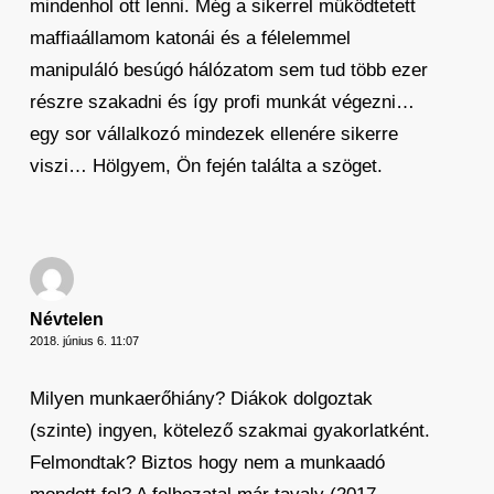
mindenhol ott lenni. Még a sikerrel működtetett
maffiaállamom katonái és a félelemmel
manipuláló besúgó hálózatom sem tud több ezer
részre szakadni és így profi munkát végezni…
egy sor vállalkozó mindezek ellenére sikerre
viszi… Hölgyem, Ön fején találta a szöget.
Névtelen
2018. június 6. 11:07
Milyen munkaerőhiány? Diákok dolgoztak
(szinte) ingyen, kötelező szakmai gyakorlatként.
Felmondtak? Biztos hogy nem a munkaadó