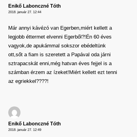
Enikő Labonczné Tóth
2018. január 27. 12:44
Már annyi kávézó van Egerben,miért kellett a
legjobb éttermet elvenni Egerből?!Én 60 éves
vagyok,de apukámmal sokszor ebédeltünk
ott,sőt a fiam is szeretett a Papával oda járni
sztrapacskát enni,még hatvan éves fejjel is a
számban érzem az ízeket!Miért kellett ezt tenni
az egriekkel????!
Enikő Labonczné Tóth
2018. január 27. 12:49