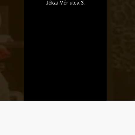
Jókai Mór utca 3.