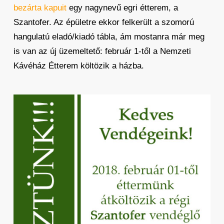
bezárta kapuit
egy nagynevű egri étterem, a
Szantofer. Az épületre ekkor felkerült a szomorú
hangulatú eladó/kiadó tábla, ám mostanra már meg
is van az új üzemeltető: február 1-től a Nemzeti
Kávéház Étterem költözik a házba.