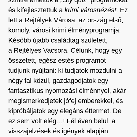
és kifejlesztettük a
krimi városnézést
. Ez
lett a Rejtélyek Városa, az ország első,
komoly, városi krimi élményprogramja.
Később újabb családtag született,
a Rejtélyes Vacsora. Célunk, hogy egy
összetett, egész estés programot
tudjunk nyújtani: ki tudjatok mozdulni a
négy fal közül, gazdagodjatok egy
fantasztikus nyomozási élménnyel, akár
megismerkedjetek jófej emberekkel, és
kipróbáljatok egy elegáns éttermet. De
ez sem volt elég…! Fél éven belül, a
visszajelzések és igények alapján,