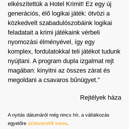
elkészítettük a Hotel Krimit! Ez egy új
generációs, élő logikai játék: ötvözi a
közkedvelt szabadulószobáink logikai
feladatait a krimi játékaink vérbeli
nyomozási élményével, így egy
komplex, fordulatokkal teli játékot tudunk
nyújtani. A program dupla izgalmat rejt
magában: kinyitni az összes zárat és
megoldani a csavaros bűnügyet.”
Rejtélyek háza
A nyitás dátumáról még nincs hír, a vállalkozás
egyelőre
üzletvezetőt keres
.